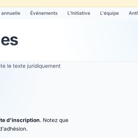
 annuelle
Événements
L'Initiative
L'équipe
Ant
les
te le texte juridiquement
ite d'inscription
. Notez que
 d'adhésion.