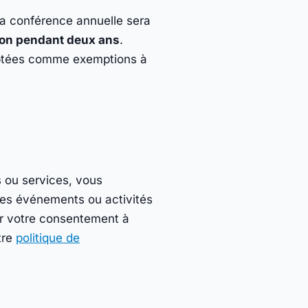
la conférence annuelle sera
tion pendant deux ans
.
eptées comme exemptions à
 ou services, vous
res événements ou activités
er votre consentement à
tre
politique de