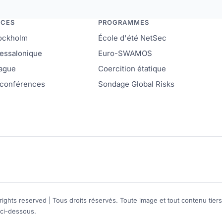
NCES
PROGRAMMES
ockholm
École d'été NetSec
essalonique
Euro-SWAMOS
ague
Coercition étatique
 conférences
Sondage Global Risks
ights reserved | Tous droits réservés. Toute image et tout contenu tiers
 ci-dessous.