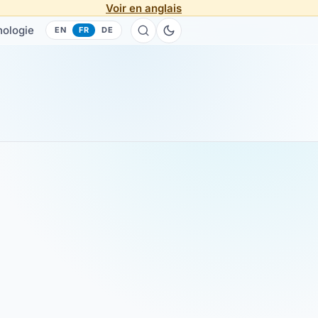
Voir en anglais
hologie
EN
FR
DE