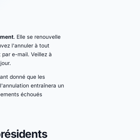
ement
. Elle se renouvelle
ez l'annuler à tout
par e-mail. Veillez à
jour.
tant donné que les
annulation entraînera un
paiements échoués
présidents