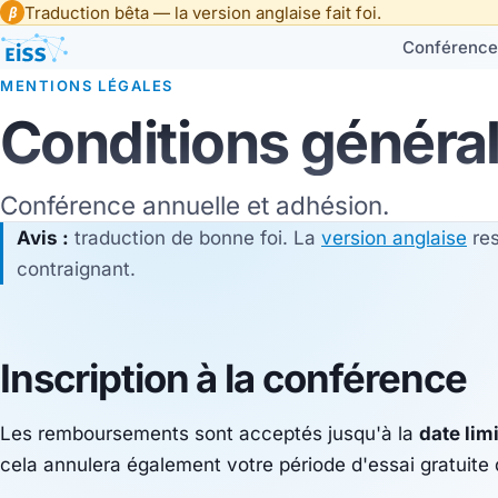
Traduction bêta — la version anglaise fait foi.
β
Conférence
MENTIONS LÉGALES
Conditions généra
Conférence annuelle et adhésion.
Avis :
traduction de bonne foi. La
version anglaise
res
contraignant.
Inscription à la conférence
Les remboursements sont acceptés jusqu'à la
date lim
cela annulera également votre période d'essai gratuite