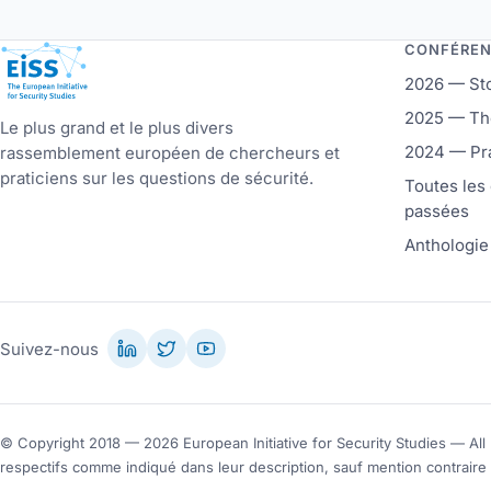
CONFÉRE
European Initiative for Security Studies
2026 — St
2025 — Th
Le plus grand et le plus divers
2024 — Pr
rassemblement européen de chercheurs et
praticiens sur les questions de sécurité.
Toutes les
passées
Anthologie
Suivez-nous
© Copyright 2018 — 2026 European Initiative for Security Studies — All r
respectifs comme indiqué dans leur description, sauf mention contraire